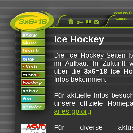
>contact
Ice Hockey
Die Ice Hockey-Seiten b
im Aufbau. In Zukunft w
über die
3x6=18 Ice H
Infos bekommen.
Für aktuelle Infos besuc
unsere offiziele Homep
aries-gp.org
Für diverse aktue