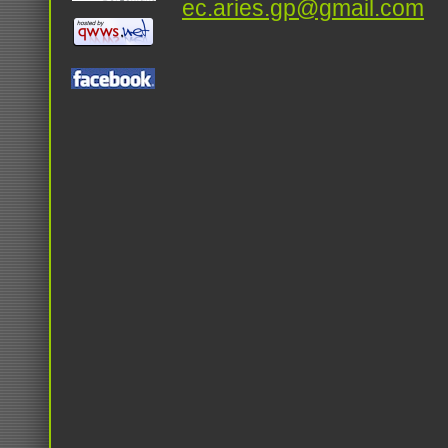
ec.aries.gp@gmail.com