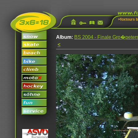
>foxtours 
Album:
BS 2004 - Finale Gro�peters
<