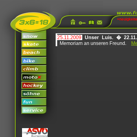
>neuigkeit
25.11.2009
Unser Luis. � 22.11
Memoriam an unseren Freund.
Me